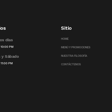
ios
Sitio
HOME
os días
 10:00 PM
MENÚ Y PROMOCIONES
s y Sábado
NUESTRA FILOSOFÍA
 11:00 PM
CONTÁCTENOS