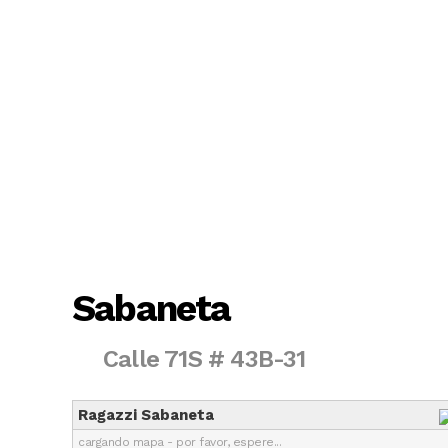
Sabaneta
Calle 71S # 43B-31
Ragazzi Sabaneta
cargando mapa - por favor, espere...