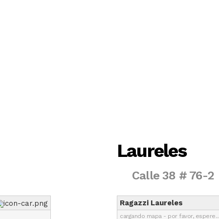
Laureles
Calle 38 # 76-2
Ragazzi Laureles
cargando mapa - por favor, espere...