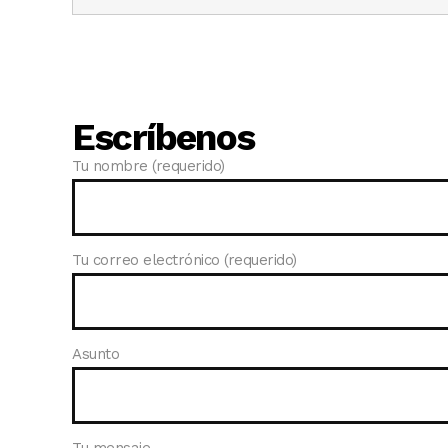
Escríbenos
Tu nombre (requerido)
Tu correo electrónico (requerido)
Asunto